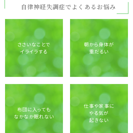
自律神経失調症でよくあるお悩み
ささいなことで
朝から身体が
イライラする
重だるい
仕事や家事に
布団に入っても
やる気が
なかなか眠れない
起きない