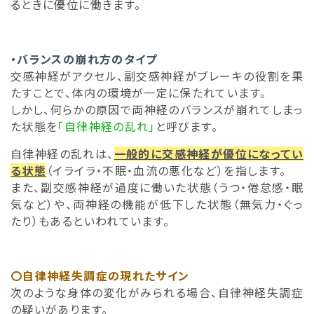
るときに優位に働きます。
・バランスの崩れ方のタイプ
交感神経がアクセル、副交感神経がブレーキの役割を果
たすことで、体内の環境が一定に保たれています。
しかし、何らかの原因で両神経のバランスが崩れてしまっ
た状態を
「自律神経の乱れ」
と呼びます。
自律神経の乱れは、
一般的に交感神経が優位になってい
る状態
（イライラ・不眠・血流の悪化など）を指します。
また、副交感神経が過度に働いた状態（うつ・倦怠感・眠
気など）や、両神経の機能が低下した状態（無気力・ぐっ
たり）もあるといわれています。
〇自律神経失調症の現れたサイン
次のような身体の変化がみられる場合、自律神経失調症
の疑いがあります。