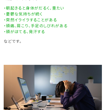
・朝起きると身体がだるく、重たい
・憂鬱な気持ちが続く
・突然イライラすることがある
・頭痛、肩こり、手足のしびれがある
・頭がほてる、発汗する
などです。