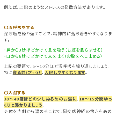
例えば、上記のようなストレスの発散方法があります。
〇深呼吸をする
深呼吸を繰り返すことで、精神的に落ち着きやすくなりま
す。
・鼻から3秒ほどかけて息を吸う（お腹を膨らませる）
・口から6秒ほどかけて息を吐く（お腹をへこませる）
上記の要領で、5〜10分ほど深呼吸を繰り返しましょう。
特に
寝る前に行うと
、
入眠しやすくなります
。
〇入浴する
38〜40度ほどの少しぬるめのお湯に
、
10〜15分間ゆっ
くりと浸かりましょう
。
身体を内側から温めることで、副交感神経の働きを高め