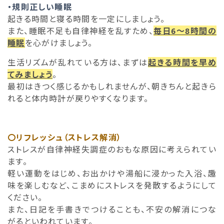
・規則正しい睡眠
起きる時間と寝る時間を一定にしましょう。
また、睡眠不足も自律神経を乱すため、
毎日6〜8時間の
睡眠
を心がけましょう。
生活リズムが乱れている方は、まずは
起きる時間を早め
てみましょう
。
最初はきつく感じるかもしれませんが、朝きちんと起きら
れると体内時計が戻りやすくなります。
〇リフレッシュ（ストレス解消）
ストレスが自律神経失調症のおもな原因に考えられてい
ます。
軽い運動をはじめ、お出かけや湯船に浸かった入浴、趣
味を楽しむなど、こまめにストレスを発散するようにして
ください。
また、日記を手書きでつけることも、不安の解消につな
がるといわれています。