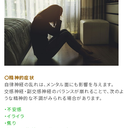
〇精神的症状
自律神経の乱れは、メンタル面にも影響を与えます。
交感神経・副交感神経のバランスが崩れることで、次のよ
うな精神的な不調がみられる場合があります。
・不安感
・イライラ
・焦り