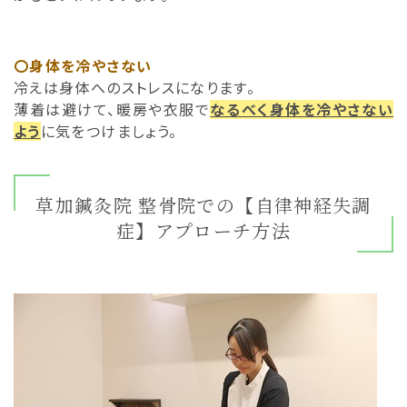
〇身体を冷やさない
冷えは身体へのストレスになります。
薄着は避けて、暖房や衣服で
なるべく身体を冷やさない
よう
に気をつけましょう。
草加鍼灸院 整骨院での【自律神経失調
症】アプローチ方法