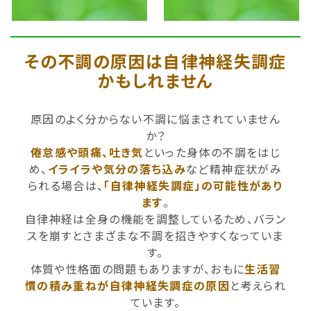
その不調の原因は自律神経失調症
かもしれません
原因のよく分からない不調に悩まされていません
か？
倦怠感や頭痛、吐き気
といった身体の不調をはじ
め、
イライラや気分の落ち込み
など精神症状がみ
られる場合は、
「自律神経失調症」の可能性があり
ます
。
自律神経は全身の機能を調整しているため、バラン
スを崩すとさまざまな不調を招きやすくなっていま
す。
体質や性格面の問題もありますが、おもに
生活習
慣の積み重ねが自律神経失調症の原因
と考えられ
ています。