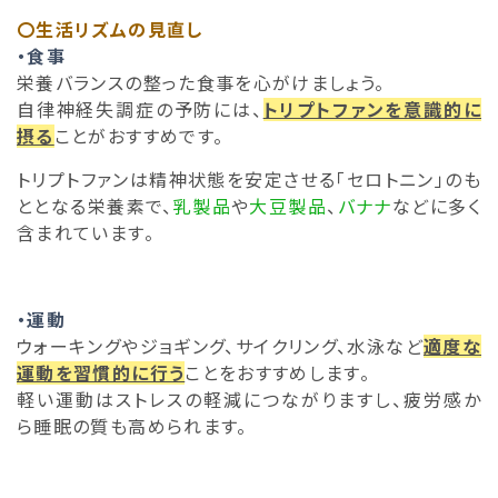
〇生活リズムの見直し
・食事
栄養バランスの整った食事を心がけましょう。
自律神経失調症の予防には、
トリプトファンを意識的に
摂る
ことがおすすめです。
トリプトファンは精神状態を安定させる「セロトニン」のも
ととなる栄養素で、
乳製品
や
大豆製品
、
バナナ
などに多く
含まれています。
・運動
ウォーキングやジョギング、サイクリング、水泳など
適度な
運動を習慣的に行う
ことをおすすめします。
軽い運動はストレスの軽減につながりますし、疲労感か
ら睡眠の質も高められます。