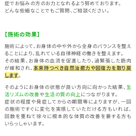
症でお悩みの方のお力となれるよう努めております。
どんな些細なことでもご質問、ご相談ください。
【施術の効果】
施術によって、お身体の中や外から全身のバランスを整え
ることにより、乱れている自律神経の働きを整えます。
その結果、お身体の血流を促進したり、過緊張した筋肉
が緩和され、
本来持つべき自然治癒力や回復力を取り戻
します
。
そのようにお身体の状態が良い方向に向かった結果、
生
活リズムの改善
や
生活の質の向上
につながります。
症状の程度や発症してからの期間等によりますが、一回
の施術ですぐに変化を実感していただける方もいれば、
回数を重ねて徐々に根本的な体質の改善を要する方も
いらっしゃいます。