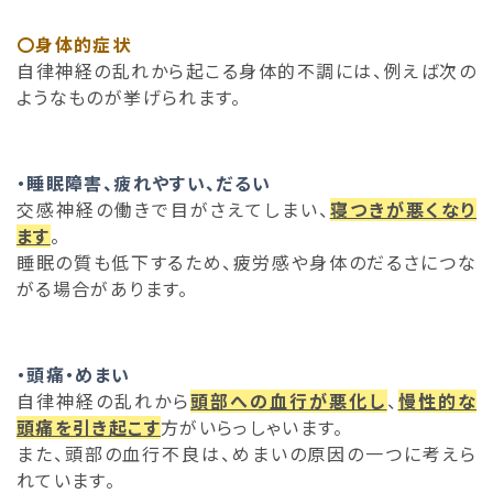
〇身体的症状
自律神経の乱れから起こる身体的不調には、例えば次の
ようなものが挙げられます。
・睡眠障害、疲れやすい、だるい
交感神経の働きで目がさえてしまい、
寝つきが悪くなり
ます
。
睡眠の質も低下するため、疲労感や身体のだるさにつな
がる場合があります。
・頭痛・めまい
自律神経の乱れから
頭部への血行が悪化し
、
慢性的な
頭痛を引き起こす
方がいらっしゃいます。
また、頭部の血行不良は、めまいの原因の一つに考えら
れています。