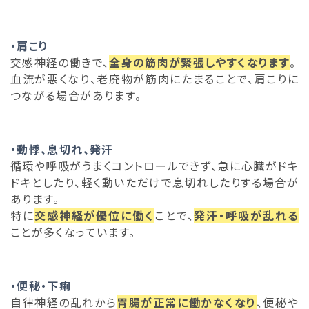
・肩こり
交感神経の働きで、
全身の筋肉が緊張しやすくなります
。
血流が悪くなり、老廃物が筋肉にたまることで、肩こりに
つながる場合があります。
・動悸、息切れ、発汗
循環や呼吸がうまくコントロールできず、急に心臓がドキ
ドキとしたり、軽く動いただけで息切れしたりする場合が
あります。
特に
交感神経が優位に働く
ことで、
発汗・呼吸が乱れる
ことが多くなっています。
・便秘・下痢
自律神経の乱れから
胃腸が正常に働かなくなり
、便秘や