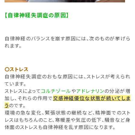
【自律神経失調症の原因】
自律神経のバランスを崩す原因には、次のものが挙げら
れます。
〇ストレス
自律神経失調症のおもな原因には、ストレスが考えられ
ています。
ストレスによって
コルチゾール
や
アドレナリン
の分泌が増
加し、それらの作用で
交感神経優位な状態が続いてしま
う
のです。
環境の急な変化、緊張状態の継続など、精神面でのスト
レスはもちろんのこと、寒暖差や気圧の低下、騒音など身
体面のストレスも自律神経を乱す原因になります。