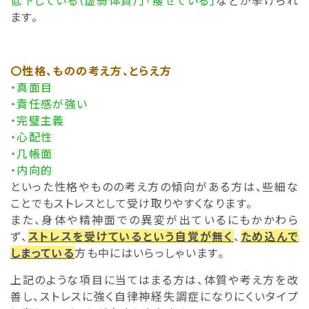
低下している（虚弱体質）」「痩せている」
などが挙げられ
ます。
〇性格、ものの考え方、とらえ方
・真面目
・責任感が強い
・完璧主義
・心配性
・几帳面
・内向的
といった性格やものの考え方の傾向がある方は、些細な
ことでもストレスとして受け取りやすくなります。
また、身体や精神面での異変が出ているにもかかわら
ず、
ストレスを受けているという自覚が無く
、
ため込んで
しまっている
方も中にはいらっしゃいます。
上記のような項目に当てはまる方は、体質や考え方を改
善し、ストレスに強く自律神経失調症になりにくいタイプ