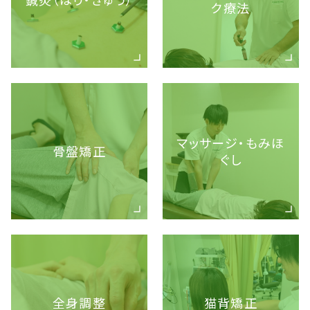
ク療法
マッサージ・もみほ
骨盤矯正
ぐし
全身調整
猫背矯正