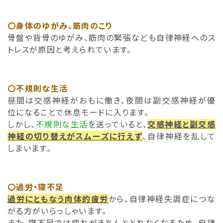
〇身体のゆがみ、筋肉のこり
骨盤や背骨のゆがみ、筋肉の緊張なども自律神経へのス
トレスが原因と考えられています。
〇不規則な生活
昼間は交感神経がおもに働き、夜間は副交感神経が優
位になることで休息モードに入ります。
しかし、
不規則な生活
を送っていると、
交感神経と副交感
神経の切り替えがスムーズに行えず
、自律神経を乱して
しまいます。
〇過労・寝不足
過労にともなう肉体的疲労
から、自律神経失調症につな
がる方がいらっしゃいます。
また、寝不足では疲れがきちんととれなくなるため、自律