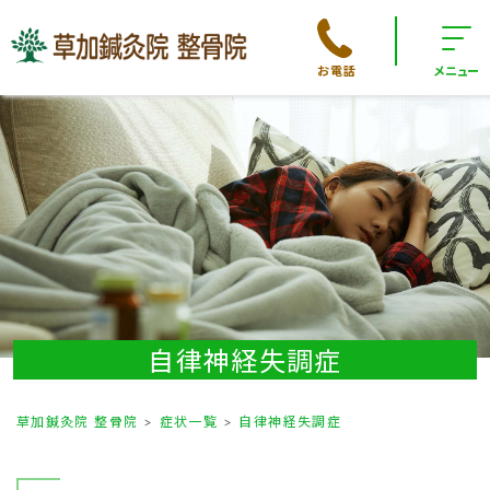
お電話
メニュー
自律神経失調症
草加鍼灸院 整骨院
症状一覧
自律神経失調症