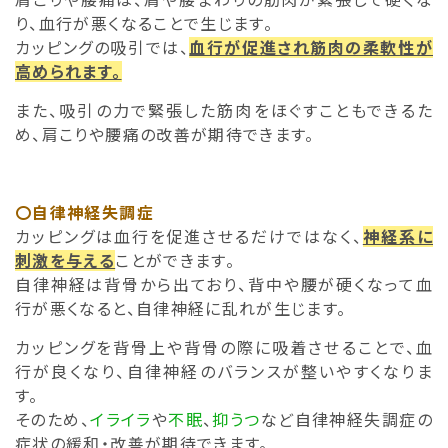
り、血行が悪くなることで生じます。
カッピングの吸引では、
血行が促進され筋肉の柔軟性が
高められます。
また、吸引の力で緊張した筋肉をほぐすこともできるた
め、肩こりや腰痛の改善が期待できます。
〇自律神経失調症
カッピングは血行を促進させるだけではなく、
神経系に
刺激を与える
ことができます。
自律神経は背骨から出ており、背中や腰が硬くなって血
行が悪くなると、自律神経に乱れが生じます。
カッピングを背骨上や背骨の際に吸着させることで、血
行が良くなり、自律神経のバランスが整いやすくなりま
す。
そのため、
イライラ
や
不眠
、
抑うつ
など自律神経失調症の
症状の緩和・改善が期待できます。