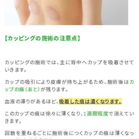
【カッピングの施術の注意点】
カッピングの施術では、主に背中へカップを吸着させて
いきます。
カップの吸引により皮膚が持ち上がるため、施術後は
カ
ップの痕（あと）
が残ります。
血液の滞りがあるほど、
吸着した痕は濃くなります。
このカップの痕は徐々に薄くなり、
1週間程度
で消えてい
きます。
回数を重ねるごとに施術後につくカップの痕は薄くなっ