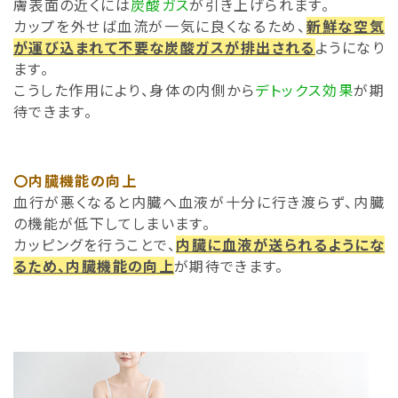
膚表面の近くには
炭酸ガス
が引き上げられます。
カップを外せば血流が一気に良くなるため、
新鮮な空気
が運び込まれて不要な炭酸ガスが排出される
ようになり
ます。
こうした作用により、身体の内側から
デトックス効果
が期
待できます。
〇内臓機能の向上
血行が悪くなると内臓へ血液が十分に行き渡らず、内臓
の機能が低下してしまいます。
カッピングを行うことで、
内臓に血液が送られるようにな
るため、内臓機能の向上
が期待できます。