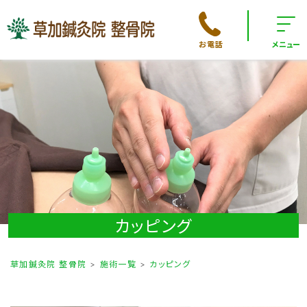
お電話
メニュー
カッピング
草加鍼灸院 整骨院
施術一覧
カッピング