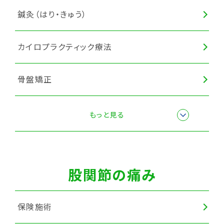
鍼灸（はり・きゅう）
カイロプラクティック療法
骨盤矯正
スポーツ障害・スポーツ外傷施術
もっと見る
全身調整
股関節の痛み
カッピング
保険施術