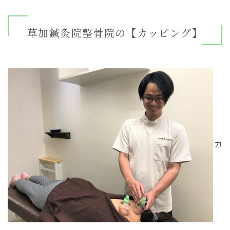
草加鍼灸院整骨院の【カッピング】
カ