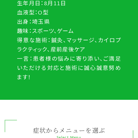
生年月日：8月11日
血液型：O型
出身：埼玉県
趣味：スポーツ、ゲーム
得意な施術：鍼灸、マッサージ、カイロプ
ラクティック、産前産後ケア
一言：患者様の悩みに寄り添い、ご満足
いただける対応と施術に誠心誠意努め
ます！
症状からメニューを選ぶ
Select Menu