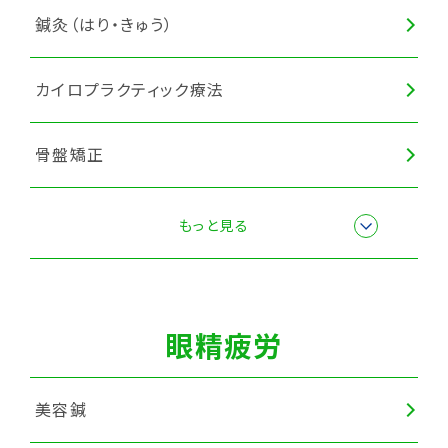
鍼灸（はり・きゅう）
カイロプラクティック療法
骨盤矯正
ヘッドマッサージ
もっと見る
全身調整
眼精疲労
猫背矯正
美容鍼