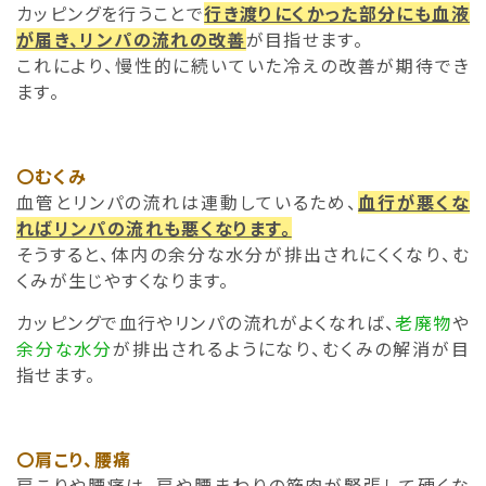
カッピングを行うことで
行き渡りにくかった部分にも血液
が届き、リンパの流れの改善
が目指せます。
これにより、慢性的に続いていた冷えの改善が期待でき
ます。
〇むくみ
血管とリンパの流れは連動しているため、
血行が悪くな
ればリンパの流れも悪くなります。
そうすると、体内の余分な水分が排出されにくくなり、む
くみが生じやすくなります。
カッピングで血行やリンパの流れがよくなれば、
老廃物
や
余分な水分
が排出されるようになり、むくみの解消が目
指せます。
〇肩こり、腰痛
肩こりや腰痛は、肩や腰まわりの筋肉が緊張して硬くな