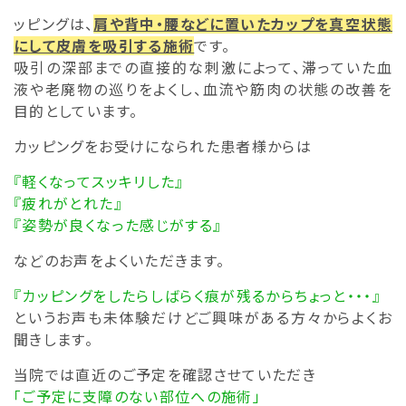
ッピングは、
肩や背中・腰などに置いたカップを真空状態
にして皮膚を吸引する施術
です。
吸引の深部までの直接的な刺激によって、滞っていた血
液や老廃物の巡りをよくし、血流や筋肉の状態の改善を
目的としています。
カッピングをお受けになられた患者様からは
『軽くなってスッキリした』
『疲れがとれた』
『姿勢が良くなった感じがする』
などのお声をよくいただきます。
『カッピングをしたらしばらく痕が残るからちょっと・・・』
というお声も未体験だけどご興味がある方々からよくお
聞きします。
当院では直近のご予定を確認させていただき
「ご予定に支障のない部位への施術」