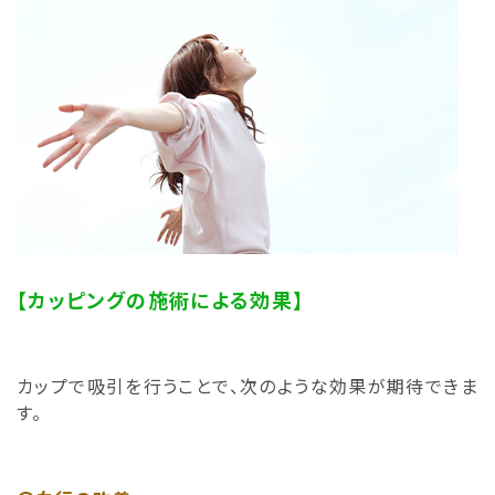
【カッピングの施術による効果】
カップで吸引を行うことで、次のような効果が期待できま
す。