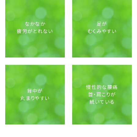
なかなか
足が
疲労がとれない
むくみやすい
慢性的な腰痛
背中が
首・肩こりが
丸まりやすい
続いている