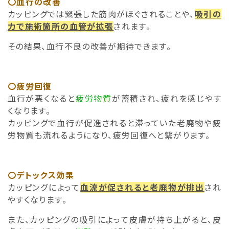
〇血行の改善
カッピングでは緊張した筋肉がほぐされることや、
吸引の
力で施術箇所の血管が拡張
されます。
その結果、血行不良の改善が期待できます。
〇疲労回復
血行が悪くなると
疲労物質
が蓄積され、疲れを感じやす
くなります。
カッピングで血行が促進されると滞っていた老廃物や疲
労物質も流れるようになり、疲労回復へと繋がります。
〇デトックス効果
カッピングによって
血流が促されると老廃物が排出
され
やすくなります。
また、カッピングの吸引によって皮膚が持ち上がると、皮