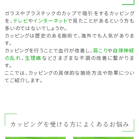
ガラスやプラスチックのカップで吸引をするカッピング
を、
テレビ
や
インターネット
で見たことがあるという方も
多いのではないでしょうか。
カッピングは歴史のある施術で、海外でも人気がありま
す。
カッピングを行うことで血行が改善し、
肩こり
や
自律神経
の乱れ
、
生理痛
などさまざまな不調の改善に繋がりま
す。
ここでは、カッピングの具体的な施術方法や効果につい
てご紹介します。
カッピングを受ける方によくあるお悩み