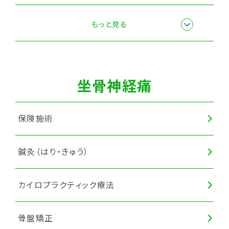
スポーツ障害・スポーツ外傷施術
もっと見る
全身調整
坐骨神経痛
保険施術
鍼灸（はり・きゅう）
カイロプラクティック療法
骨盤矯正