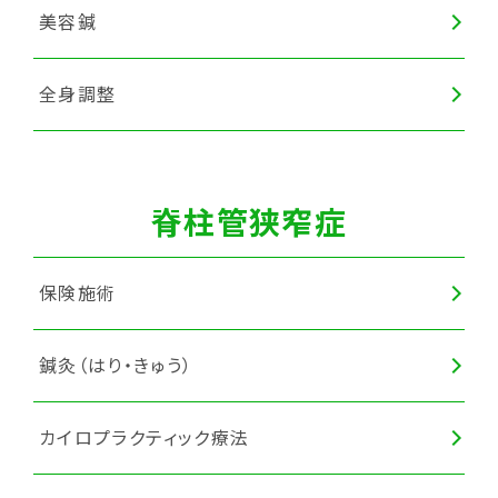
美容鍼
全身調整
脊柱管狭窄症
保険施術
鍼灸（はり・きゅう）
カイロプラクティック療法