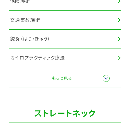
保険施術
交通事故施術
鍼灸（はり・きゅう）
カイロプラクティック療法
骨盤矯正
もっと見る
マッサージ・もみほぐし
ストレートネック
全身調整