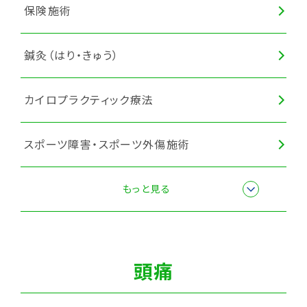
保険施術
カッピング
鍼灸（はり・きゅう）
カイロプラクティック療法
スポーツ障害・スポーツ外傷施術
猫背矯正
もっと見る
頭痛