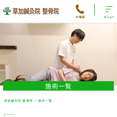
お電話
メニュー
施術一覧
草加鍼灸院 整骨院
施術一覧