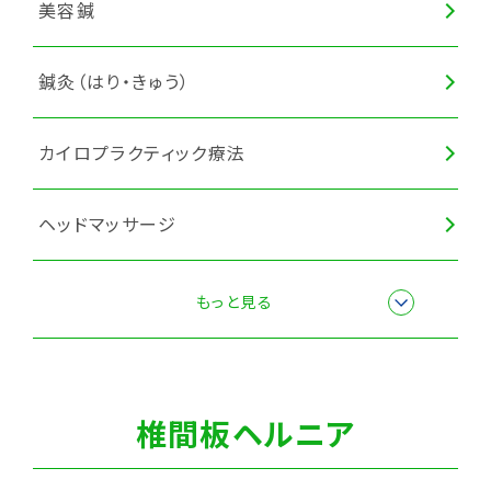
美容鍼
鍼灸（はり・きゅう）
カイロプラクティック療法
ヘッドマッサージ
眼精疲労ケアコース
もっと見る
全身調整
椎間板ヘルニア
猫背矯正