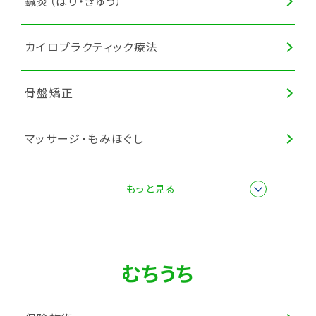
鍼灸（はり・きゅう）
カイロプラクティック療法
骨盤矯正
マッサージ・もみほぐし
全身調整
もっと見る
猫背矯正
むちうち
カッピング