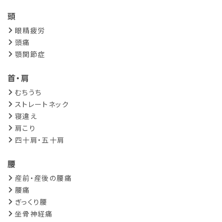
頭
眼精疲労
頭痛
顎関節症
首・肩
むちうち
ストレートネック
寝違え
肩こり
四十肩・五十肩
腰
産前・産後の腰痛
腰痛
ぎっくり腰
坐骨神経痛