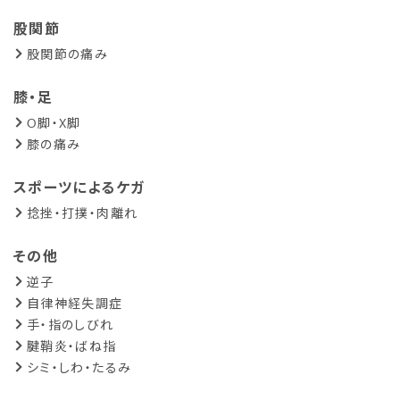
股関節
股関節の痛み
膝・足
O脚・X脚
膝の痛み
スポーツによるケガ
捻挫・打撲・肉離れ
その他
逆子
自律神経失調症
手・指のしびれ
腱鞘炎・ばね指
シミ・しわ・たるみ