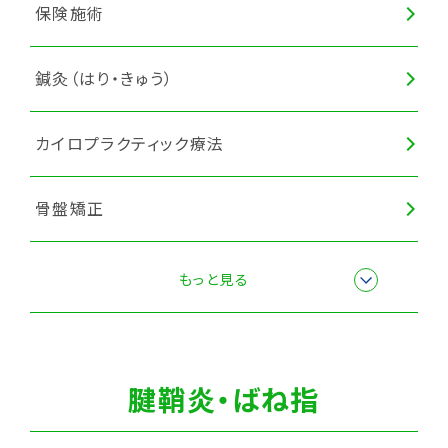
保険施術
鍼灸（はり・きゅう）
カイロプラクティック療法
骨盤矯正
産後骨盤矯正
もっと見る
スポーツ障害・スポーツ外傷施術
腱鞘炎・ばね指
全身調整